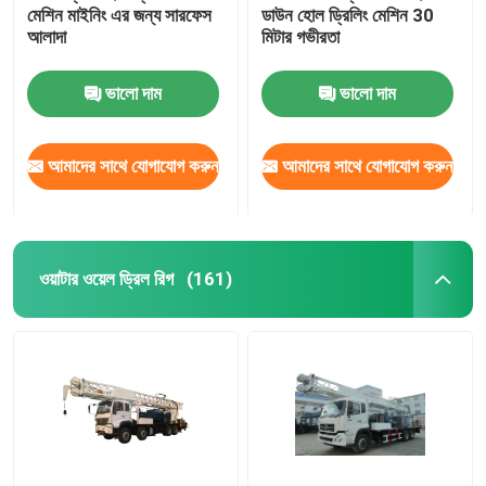
মেশিন মাইনিং এর জন্য সারফেস
ডাউন হোল ড্রিলিং মেশিন 30
আলাদা
মিটার গভীরতা
এইচডিডি রিমার
ভালো দাম
ভালো দাম
আমাদের সাথে যোগাযোগ করুন
আমাদের সাথে যোগাযোগ করুন
ওয়াটার ওয়েল ড্রিল রিগ
(161)