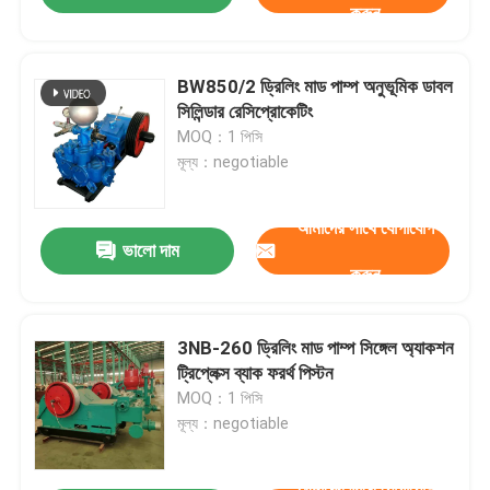
করুন
BW850/2 ড্রিলিং মাড পাম্প অনুভূমিক ডাবল
সিলিন্ডার রেসিপ্রোকেটিং
MOQ：1 পিসি
মূল্য：negotiable
আমাদের সাথে যোগাযোগ
ভালো দাম
করুন
3NB-260 ড্রিলিং মাড পাম্প সিঙ্গেল অ্যাকশন
ট্রিপ্লেক্স ব্যাক ফরর্থ পিস্টন
MOQ：1 পিসি
মূল্য：negotiable
আমাদের সাথে যোগাযোগ