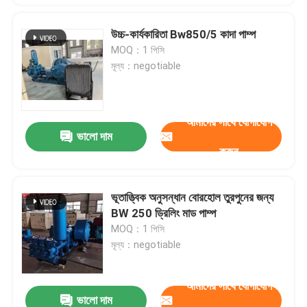
উচ্চ-কার্যকারিতা Bw850/5 কাদা পাম্প
MOQ：1 পিসি
মূল্য：negotiable
আমাদের সাথে যোগাযোগ
ভালো দাম
করুন
ভূতাত্ত্বিক অনুসন্ধান বোরহোল তুরপুনের জন্য
BW 250 ড্রিলিং মাড পাম্প
MOQ：1 পিসি
মূল্য：negotiable
আমাদের সাথে যোগাযোগ
ভালো দাম