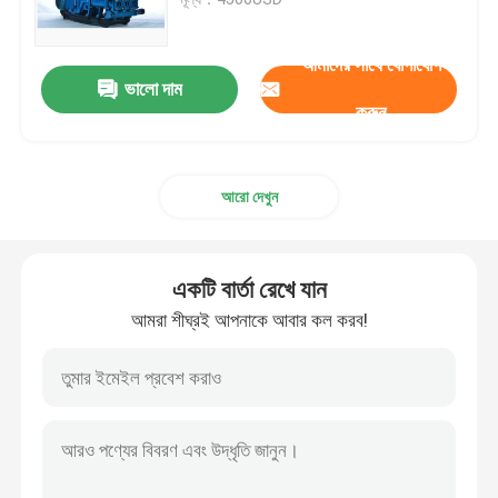
এক্সপ্লোরেশন ড্রিলিং রিগস
আমাদের সাথে যোগাযোগ
ভালো দাম
করুন
রক ড্রিল রিগ
আরো দেখুন
বোরহোল ড্রিলিং রিগ
আরসি ড্রিল রিগ
একটি বার্তা রেখে যান
আমরা শীঘ্রই আপনাকে আবার কল করব!
জাম্বো ড্রিলিং মেশিন
ড্রিলিং রিগ টুলস
ড্রিলিং মাড পাম্প