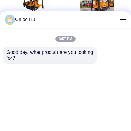
400M বোরহোল ড্রিলিং রিগ,
ক্রলার চ্যাসিস মাল্টিফাংশনাল সহ
Chloe Hu
ওয়াটার হোল ড্রিলিং মেশিন
ডিটিএইচ নিউমেটিক বোর হোল
92KW ডিজেল চালিত
ড্রিলিং রিগ
3:57 PM
ভালো দাম
ভালো দাম
Good day, what product are you looking 
for?
আমাদের সাথে যোগাযোগ করুন
আমাদের সাথে যোগাযোগ করুন
আরো দেখুন
বাড়ি
আমাদের সম্পর্কে
আমাদের সাথে যোগাযোগ করুন
Desktop Site
সাইট ম্যাপ
Privacy Policy