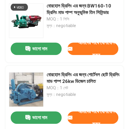
বোরহোল ড্রিলিং এর জন্য BW160-10
ড্রিলিং মাড পাম্প অনুভূমিক তিন সিলিন্ডার
MOQ：1 পিসি
মূল্য：negotiable
আমাদের সাথে যোগাযোগ
ভালো দাম
করুন
বোরহোল ড্রিলিং এর জন্য পোর্টেবল ছোট ড্রিলিং
মাড পাম্প 26kw ডিজেল চালিত
MOQ：1 সেট
মূল্য：negotiable
আমাদের সাথে যোগাযোগ
ভালো দাম
করুন