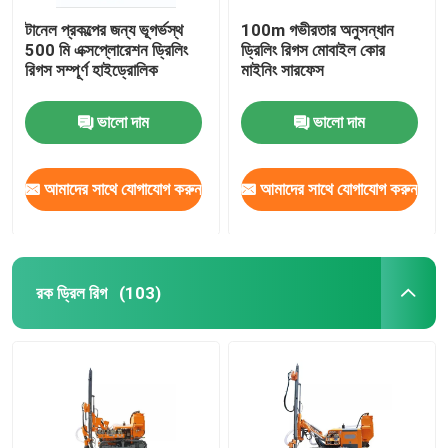
টানেল প্রকল্পের জন্য ভূগর্ভস্থ
100m গভীরতার অনুসন্ধান
500 মি এক্সপ্লোরেশন ড্রিলিং
ড্রিলিং রিগস মোবাইল কোর
রিগস সম্পূর্ণ হাইড্রোলিক
মাইনিং সারফেস
ভালো দাম
ভালো দাম
আমাদের সাথে যোগাযোগ করুন
আমাদের সাথে যোগাযোগ করুন
রক ড্রিল রিগ
(103)