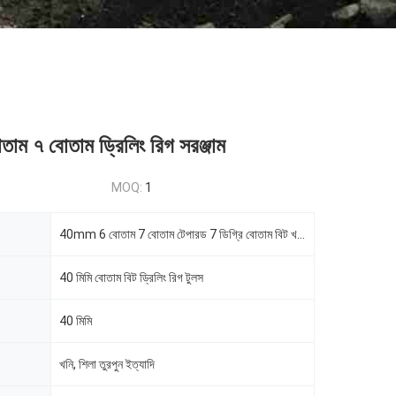
াম ৭ বোতাম ড্রিলিং রিগ সরঞ্জাম
MOQ:
1
40mm 6 বোতাম 7 বোতাম টেপারড 7 ডিগ্রি বোতাম বিট খনির জন্য ড্রিলিং রিগ টুল
40 মিমি বোতাম বিট ড্রিলিং রিগ টুলস
40 মিমি
খনি, শিলা তুরপুন ইত্যাদি