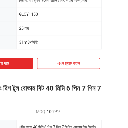
ড্রিলিং রিগ টুলস ডিজেল ইঞ্জিন চালিত এয়ার কম্প্রেসার
GLCY1150
25 বার
31m3/মিনিট
ো দাম
এখন চ্যাট করুন
িং রিগ টুল বোতাম বিট 40 মিমি 6 পিন 7 পিন 7
MOQ:
100 পিসি
খনির জন্য 40 মিমি 6 পিন 7 পিন 7 ডিগ্রি বোতাম বিট ড্রিলিং রিগ টুল