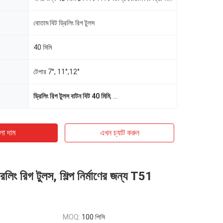
বোতাম বিট ড্রিলিং রিগ টুলস
40 মিমি
টেপার 7°, 11°,12°
ড্রিলিং রিগ টুলস বাটন বিট 40 মিমি
,
ড্রিলিং রিগ টুলস বাটন বিট 6 পিন
,
7 ডিগ্রী বোতাম
ো দাম
এখন চ্যাট করুন
িলিং রিগ টুলস, শিল্প নির্মাণের জন্য T51
MOQ:
100 পিসি