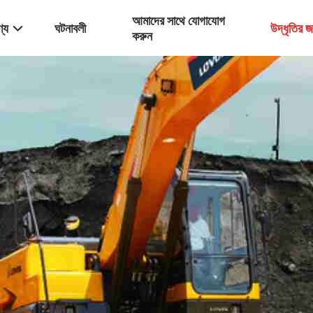
আমাদের সাথে যোগাযোগ
্য
ঘটনাবলী
উদ্ধৃতির 
করুন