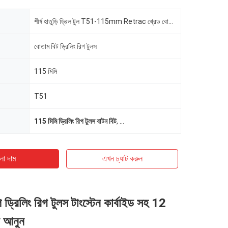
শীর্ষ হাতুড়ি ড্রিল টুল T51-115mm Retrac থ্রেড বোতাম ড্রিল বিট ড্রিলিং রিগ সরঞ্জাম
বোতাম বিট ড্রিলিং রিগ টুলস
115 মিমি
T51
115 মিমি ড্রিলিং রিগ টুলস বাটন বিট
,
T51 ড্রিলিং রিগ টুলস বাটন বিট
,
নির্মাণ T51 
ো দাম
এখন চ্যাট করুন
 ড্রিলিং রিগ টুলস টাংস্টেন কার্বাইড সহ 12
ে আনুন