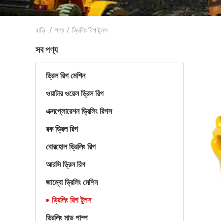
বাড়ি
/
পণ্য
/
ড্রিলিং রিগ টুলস
সব পণ্য
ড্রিল রিগ মেশিন
ওয়াটার ওয়েল ড্রিল রিগ
এক্সপ্লোরেশন ড্রিলিং রিগস
রক ড্রিল রিগ
বোরহোল ড্রিলিং রিগ
আরসি ড্রিল রিগ
জাম্বো ড্রিলিং মেশিন
ড্রিলিং রিগ টুলস
ড্রিলিং মাড পাম্প