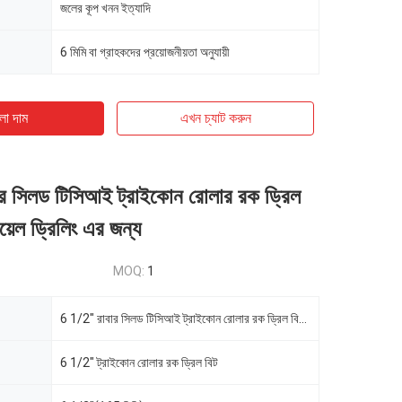
জলের কূপ খনন ইত্যাদি
6 মিমি বা গ্রাহকদের প্রয়োজনীয়তা অনুযায়ী
ো দাম
এখন চ্যাট করুন
র সিলড টিসিআই ট্রাইকোন রোলার রক ড্রিল
য়েল ড্রিলিং এর জন্য
MOQ:
1
6 1/2" রাবার সিলড টিসিআই ট্রাইকোন রোলার রক ড্রিল বিট ওয়াটার ওয়েল ড্রিলিং এর জন্য
6 1/2" ট্রাইকোন রোলার রক ড্রিল বিট