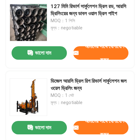
127 মিমি রিভার্স সার্কুলেশন ড্রিল রড, আরসি
ড্রিলিংয়ের জন্য ডাবল ওয়াল ড্রিল পাইপ
MOQ：1 পিসি
মূল্য：negotiable
আমাদের সাথে যোগাযোগ
ভালো দাম
করুন
ডিজেল আরসি ড্রিল রিগ রিভার্স সার্কুলেশন জল
ওয়েল ড্রিলিং জন্য
MOQ：1 সেট
মূল্য：negotiable
আমাদের সাথে যোগাযোগ
ভালো দাম
করুন