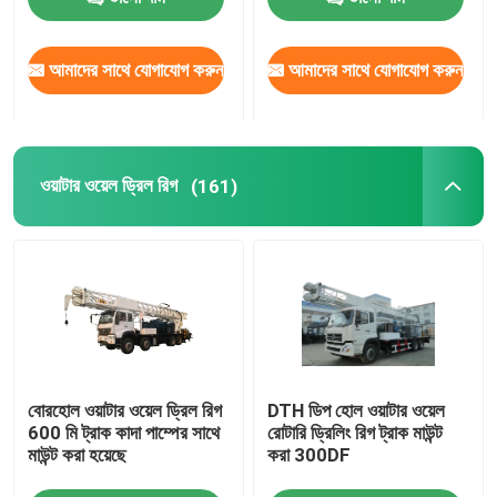
কারখানা ভ্রমণ
আমাদের সাথে যোগাযোগ করুন
আমাদের সাথে যোগাযোগ করুন
মান নিয়ন্ত্রণ
ওয়াটার ওয়েল ড্রিল রিগ
(161)
খবর
মামলা
উদ্ধৃতির জন্য আবেদন
বোরহোল ওয়াটার ওয়েল ড্রিল রিগ
DTH ডিপ হোল ওয়াটার ওয়েল
ড্রিল রিগ মেশিন
600 মি ট্রাক কাদা পাম্পের সাথে
রোটারি ড্রিলিং রিগ ট্রাক মাউন্ট
মাউন্ট করা হয়েছে
করা 300DF
ওয়াটার ওয়েল ড্রিল রিগ