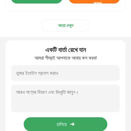
করুন
আরো দেখুন
একটি বার্তা রেখে যান
আমরা শীঘ্রই আপনাকে আবার কল করব!