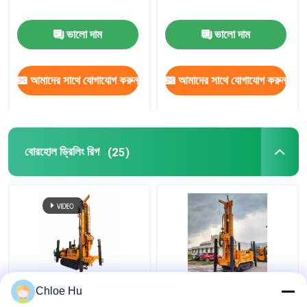
এইচডিডি রিমার
ভালো দাম
ভালো দাম
আমাদের সাথে যোগাযোগ করুন
আমাদের সাথে যোগাযোগ করুন
বোরহোল ড্রিলিং রিগ
(25)
400M বোরহোল ড্রিলিং রিগ,
ক্রলার চ্যাসিস মাল্টিফাংশনাল সহ
Chloe Hu
ওয়াটার হোল ড্রিলিং মেশিন
ডিটিএইচ নিউমেটিক বোর হোল