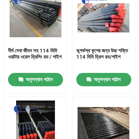
দীর্ঘ সেবা জীবন সহ 114 মিমি
ভূগর্ভস্থ কূপের জন্য উচ্চ শক্তি
ওয়াটার ওয়েল ড্রিলিং রড / পাইপ
114 মিমি ড্রিল রড/পাইপ
অনুসন্ধান পাঠান
অনুসন্ধান পাঠান
বাড়ি
পণ্য
আমাদের সম্পর্কে