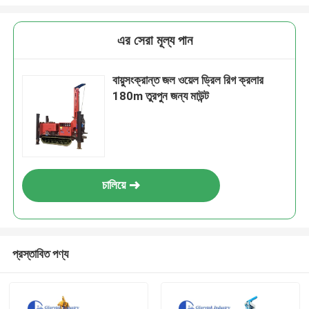
এর সেরা মূল্য পান
বায়ুসংক্রান্ত জল ওয়েল ড্রিল রিগ ক্রলার
180m তুরপুন জন্য মাউন্ট
চালিয়ে
প্রস্তাবিত পণ্য