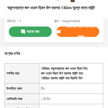
বায়ুসংক্রান্ত জল ওয়েল ড্রিল রিগ ক্রলার 180m তুরপুন জন্য মাউন্ট
MOQ：1
মূল্য：negotiable
আমাদের সাথে যোগাযোগ
ভালো দাম
করুন
পণ্যের বর্ণনা
180m বায়ুসংক্রান্ত জল ওয়েল ড্রিল রিগ
,
লক্ষণীয় করা:
জল ওয়েল ড্রিল রিগ ক্রলার মাউন্ট করা
,
180m ক্রলার মাউন্ট করা ড্রিলিং রিগ
উৎপত্তি স্থল
চীন
ডেলিভারি সময়
২ 0 দিন