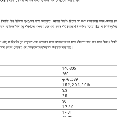
 ড্রিলিং ট্রেলার চ্যাসিস সম্পূর্ণ হাইড্রোলিক বোরহোল ড্রিলিং রিগ
রিলিং রিগ বিভিন্ন ভূখণ্ডের জন্য উপযুক্ত।আমরা ড্রিলিং রিগের মূল অংশ বহন করার জন্য ট্রেলার চ্
।হাইড্রোলিক ট্রান্সমিশনের পাওয়ার হেড স্টেপলেস গতি নিয়ন্ত্রণ উপলব্ধি করতে পারে, যা বিভিন্ন ড্রিল
নেই, যা ড্রিলিং টুল বাড়াতে এবং কমানোর সময় অনেক সহায়ক সময় বাঁচাতে পারে, যার ফলে বিশুদ্ধ ড্রিল
্রোলিক ফিডিং প্রেসার এবং ডিকম্প্রেশন ড্রিলিং উপলব্ধি করা যায়।
140-305
260
φ76 ,φ89
1.5 মি, 2.0 মি, 3.0 মি
3.3
2.5
30
1.7-3.0
17-31