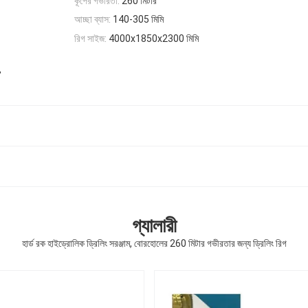
কূপের গভীরতা:
260 মিটার
আচ্ছা ব্যাস:
140-305 মিমি
রিগ সাইজ:
4000x1850x2300 মিমি
,
গ্যালারী
হার্ড রক হাইড্রোলিক ড্রিলিং সরঞ্জাম, বোরহোলের 260 মিটার গভীরতার জন্য ড্রিলিং রিগ