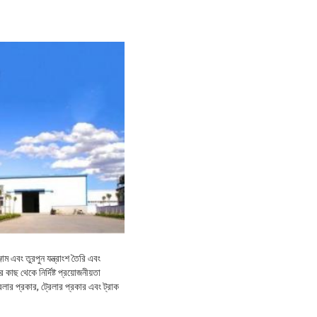
ম এবং তুরপুন যন্ত্রাংশ তৈরি এবং
াছ থেকে নির্দিষ্ট প্রয়োজনীয়তা
লার প্রকার, ট্রেলার প্রকার এবং ট্রাক