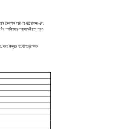
যাসি ডিজাইন করি, যা পরিচালনা এবং
িং প্রক্রিয়ার প্রয়োজনীয়তা পূরণ
িং সময় উন্নত হয়;হাইড্রোলিক