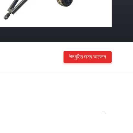
উদ্ধৃতির জন্য আবেদন