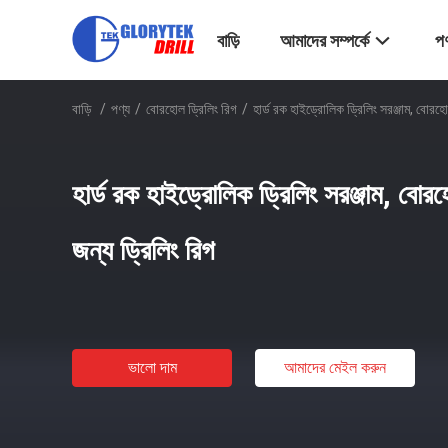
বাড়ি
আমাদের সম্পর্কে
পণ
বাড়ি
/
পণ্য
/
বোরহোল ড্রিলিং রিগ
/
হার্ড রক হাইড্রোলিক ড্রিলিং সরঞ্জাম, বোর
হার্ড রক হাইড্রোলিক ড্রিলিং সরঞ্জাম, ব
জন্য ড্রিলিং রিগ
ভালো দাম
আমাদের মেইল ​​করুন