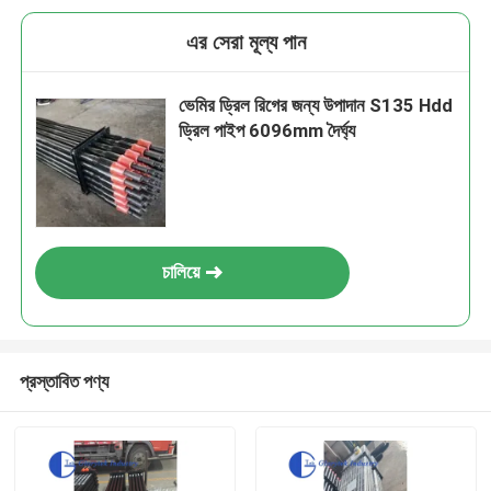
এর সেরা মূল্য পান
ভেমির ড্রিল রিগের জন্য উপাদান S135 Hdd
ড্রিল পাইপ 6096mm দৈর্ঘ্য
চালিয়ে
প্রস্তাবিত পণ্য