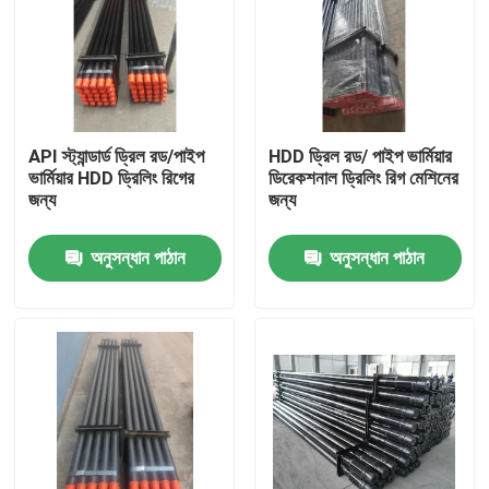
API স্ট্যান্ডার্ড ড্রিল রড/পাইপ
HDD ড্রিল রড/ পাইপ ভার্মিয়ার
ভার্মিয়ার HDD ড্রিলিং রিগের
ডিরেকশনাল ড্রিলিং রিগ মেশিনের
জন্য
জন্য
অনুসন্ধান পাঠান
অনুসন্ধান পাঠান
বাড়ি
পণ্য
আমাদের সম্পর্কে