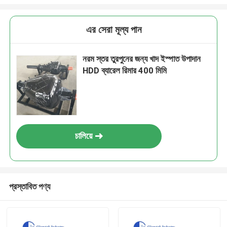
এর সেরা মূল্য পান
নরম স্তর তুরপুনের জন্য খাদ ইস্পাত উপাদান
HDD ব্যারেল রিমার 400 মিমি
চালিয়ে
প্রস্তাবিত পণ্য