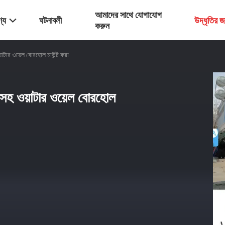
আমাদের সাথে যোগাযোগ
্য
ঘটনাবলী
উদ্ধৃতির 
করুন
়াটার ওয়েল বোরহোল মাউন্ট করা
 সহ ওয়াটার ওয়েল বোরহোল