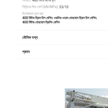
গভীরতা:
400 মিটার জলের কূপ
সিলিন্ডার ফিড ফোর্স (kN/MPa):
53/10
বিশেষভাবে তুলে ধরা:
,
,
400 মিটার ড্রিল রিগ মেশিন
ওয়াটার ওয়েল বোরহোল ড্রিল রিগ মেশিন
400 মিটার বোরহোল ড্রিলিং মেশিন
মৌলিক তথ্য
প্রদান