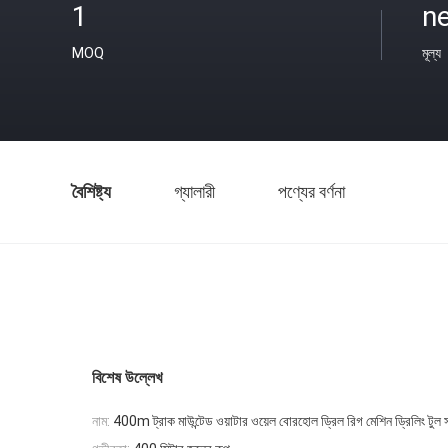
1
ne
MOQ
মূল্য
বৈশিষ্ট্য
গ্যালারী
পণ্যের বর্ণনা
বিশেষ উল্লেখ
নাম:
400m ট্রাক মাউন্টেড ওয়াটার ওয়েল বোরহোল ড্রিল রিগ মেশিন ড্রিলিং টুল 