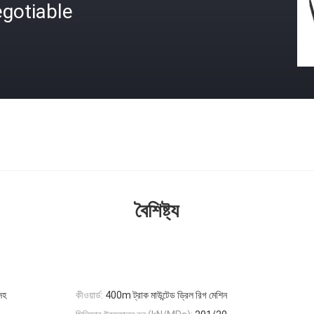
gotiable
বৈশিষ্ট্য
সহ
কীওয়ার্ড:
400m ট্রাক মাউন্টেড ড্রিল রিগ মেশিন