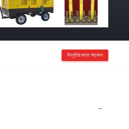
উদ্ধৃতির জন্য আবেদন