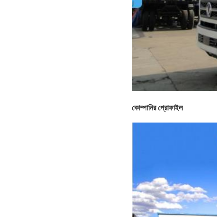
কোম্পানির প্রোফাইল