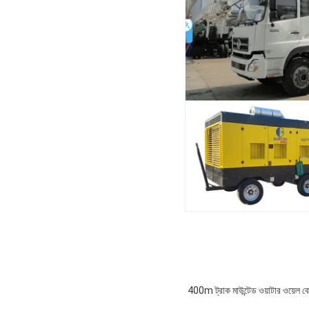
400m ট্রাক মাউন্টেড ওয়াটার ওয়েল বো