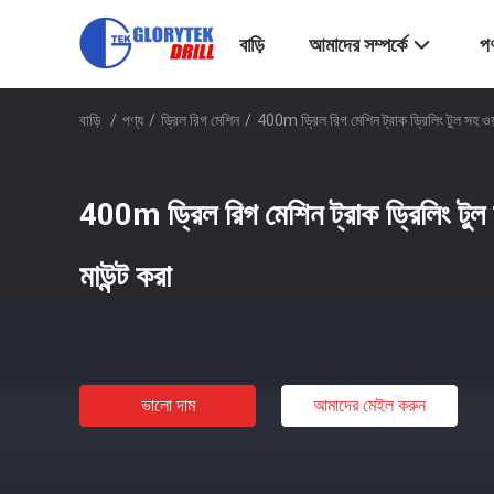
বাড়ি
আমাদের সম্পর্কে
পণ
বাড়ি
/
পণ্য
/
ড্রিল রিগ মেশিন
/
400m ড্রিল রিগ মেশিন ট্রাক ড্রিলিং টুল সহ ওয
400m ড্রিল রিগ মেশিন ট্রাক ড্রিলিং টুল
মাউন্ট করা
ভালো দাম
আমাদের মেইল ​​করুন