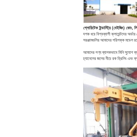
গ্লোরিটেক ইন্ডাস্ট্রি (বেইজিং) কোং, 
দশক ধরে বিশ্বব্যাপী ক্লায়েন্টদের অর
সরঞ্জামগুলির আমাদের পরিপক্ক মডেল রয়ে
আমাদের পণ্য ব্যাপকভাবে মিনি সুযোগ ব্য
চ্যানেলের জলের নীচে রক ড্রিলিং এবং ব্লা