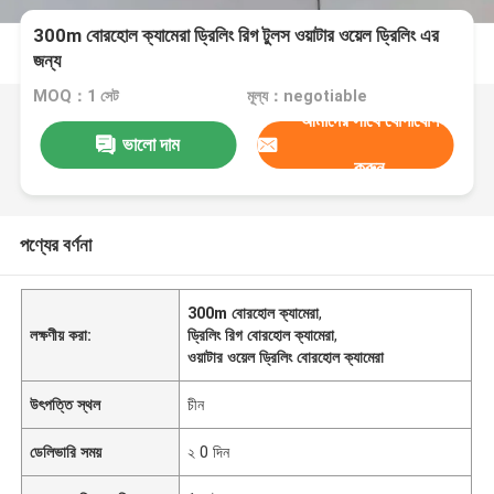
300m বোরহোল ক্যামেরা ড্রিলিং রিগ টুলস ওয়াটার ওয়েল ড্রিলিং এর
জন্য
MOQ：1 সেট
মূল্য：negotiable
আমাদের সাথে যোগাযোগ
ভালো দাম
করুন
পণ্যের বর্ণনা
300m বোরহোল ক্যামেরা
,
লক্ষণীয় করা:
ড্রিলিং রিগ বোরহোল ক্যামেরা
,
ওয়াটার ওয়েল ড্রিলিং বোরহোল ক্যামেরা
উৎপত্তি স্থল
চীন
ডেলিভারি সময়
২ 0 দিন