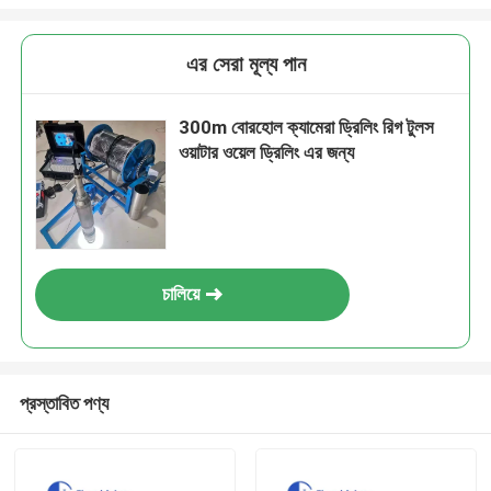
এর সেরা মূল্য পান
300m বোরহোল ক্যামেরা ড্রিলিং রিগ টুলস
ওয়াটার ওয়েল ড্রিলিং এর জন্য
চালিয়ে
প্রস্তাবিত পণ্য