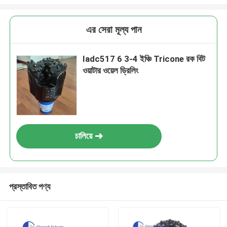
এর সেরা মূল্য পান
Iadc517 6 3-4 ইঞ্চি Tricone রক বিট
ওয়াটার ওয়েল ড্রিলিং
চালিয়ে
প্রস্তাবিত পণ্য