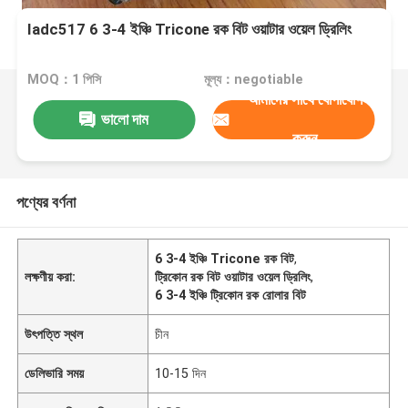
Iadc517 6 3-4 ইঞ্চি Tricone রক বিট ওয়াটার ওয়েল ড্রিলিং
MOQ：1 পিসি
মূল্য：negotiable
আমাদের সাথে যোগাযোগ
ভালো দাম
করুন
পণ্যের বর্ণনা
6 3-4 ইঞ্চি Tricone রক বিট
,
লক্ষণীয় করা:
ট্রিকোন রক বিট ওয়াটার ওয়েল ড্রিলিং
,
6 3-4 ইঞ্চি ট্রিকোন রক রোলার বিট
উৎপত্তি স্থল
চীন
ডেলিভারি সময়
10-15 দিন