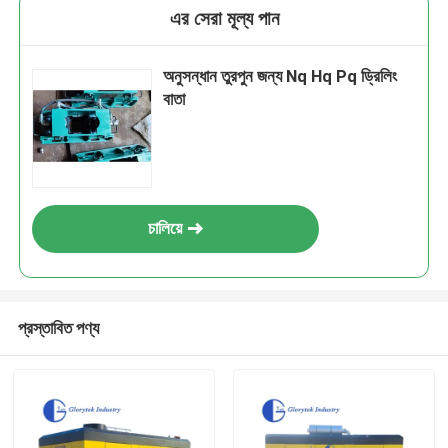
এর সেরা মূল্য পান
অনুসন্ধান তুরপুন জন্য Nq Hq Pq ড্রিলিং
বাতা
চালিয়ে
প্রস্তাবিত পণ্য