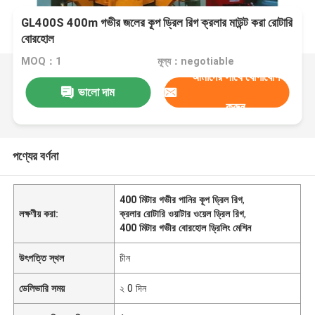
GL400S 400m গভীর জলের কূপ ড্রিল রিগ ক্রলার মাউন্ট করা রোটারি
বোরহোল
MOQ：1
মূল্য：negotiable
আমাদের সাথে যোগাযোগ
ভালো দাম
করুন
পণ্যের বর্ণনা
400 মিটার গভীর পানির কূপ ড্রিল রিগ
,
লক্ষণীয় করা:
ক্রলার রোটারি ওয়াটার ওয়েল ড্রিল রিগ
,
400 মিটার গভীর বোরহোল ড্রিলিং মেশিন
উৎপত্তি স্থল
চীন
ডেলিভারি সময়
২ 0 দিন