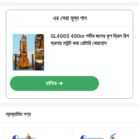
এর সেরা মূল্য পান
GL400S 400m গভীর জলের কূপ ড্রিল রিগ
ক্রলার মাউন্ট করা রোটারি বোরহোল
চালিয়ে
প্রস্তাবিত পণ্য