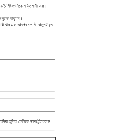
রিক বৈশিষ্ট্যগুলিকে শক্তিশালী করা।
 সুরক্ষা বাড়াবে।
কারী খাদ এবং তারপর রূপালী-ধাতুপট্টাবৃত
য়া তুলিয়া ফেলিতে সক্ষম ইন্টারবেড