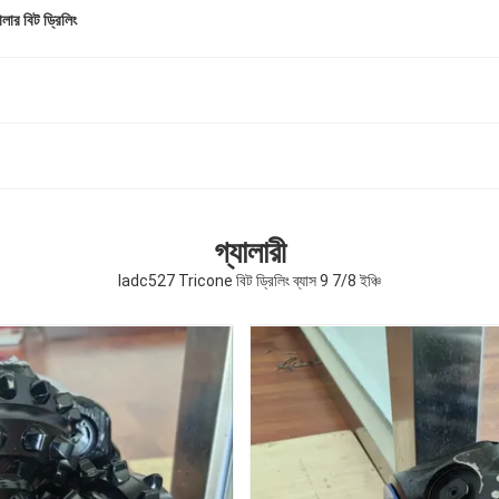
লার বিট ড্রিলিং
গ্যালারী
Iadc527 Tricone বিট ড্রিলিং ব্যাস 9 7/8 ইঞ্চি