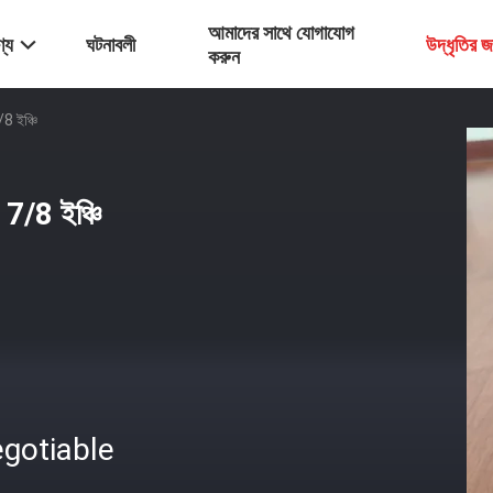
আমাদের সাথে যোগাযোগ
্য
ঘটনাবলী
উদ্ধৃতির 
করুন
8 ইঞ্চি
7/8 ইঞ্চি
gotiable