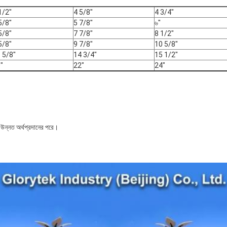
1/2"
4 5/8"
4 3/4"
5/8"
5 7/8"
৬"
5/8"
7 7/8"
8 1/2"
5/8"
9 7/8"
10 5/8"
 5/8"
14 3/4"
15 1/2"
"
22"
24"
উন্নত অর্থপ্রদানের পরে।