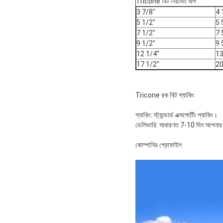
Tricone বিট নিয়মিত মাপ
3 7/8"
4 
5 1/2"
5 
7 1/2"
7 
9 1/2"
9 
12 1/4"
13
17 1/2"
20
Tricone রক বিট প্যাকিং
প্যাকিং: স্ট্যান্ডার্ড এক্সপোর্টিং প্যাকিং।
ডেলিভারি: সাধারণত 7-10 দিন আপনার 
কোম্পানির প্রোফাইল