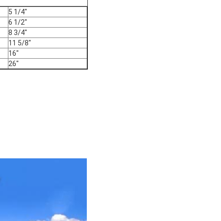
5 1/4"
6 1/2"
8 3/4"
11 5/8"
16"
26"