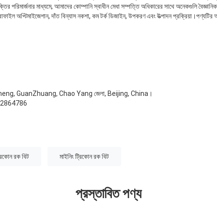
্তির পরিমার্জনার মাধ্যমে, আমাদের কোম্পানি স্বাধীন মেধা সম্পত্তি অধিকারের সাথে অনেকগুলি বৈজ্ঞান
প্রোফাইল অপ্টিমাইজেশান, দাঁত বিন্যাস নকশা, কম টর্ক ডিজাইন, উপকরণ এবং উত্পাদন প্রক্রিয়া।পণ্যট
heng, GuanZhuang, Chao Yang জেলা, Beijing, China।
52864786
্রিকোন রক বিট
মাইনিং ট্রিকোন রক বিট
প্রস্তাবিত পণ্য