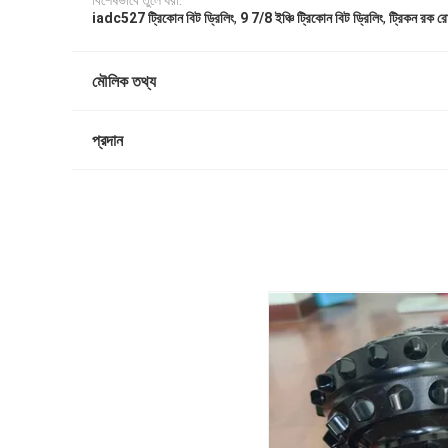
বিশেষভাবে তুলে ধরা:
,
,
iadc527 ট্রিকোন বিট ড্রিলিং
9 7/8 ইঞ্চি ট্রিকোন বিট ড্রিলিং
ট্রিকন রক রো
মৌলিক তথ্য
প্রদান