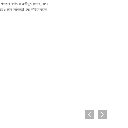
িক গবেষণা অর্জনকে একীভূত করেছে, এবং
ির আরও ভাল কর্মক্ষমতা এবং অভিযোজনের