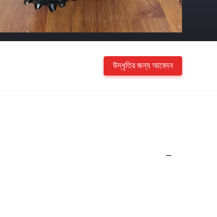
উদ্ধৃতির জন্য আবেদন