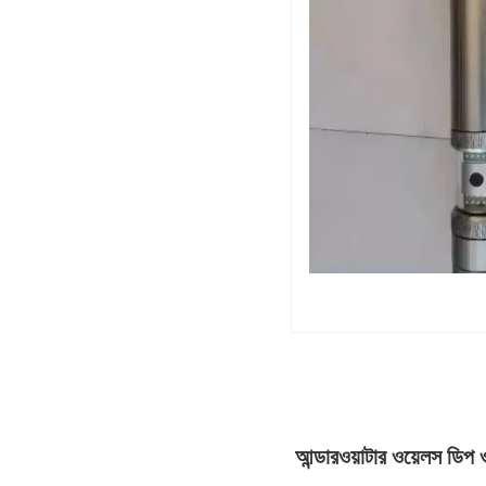
আন্ডারওয়াটার ওয়েলস ডিপ ও