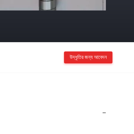
উদ্ধৃতির জন্য আবেদন