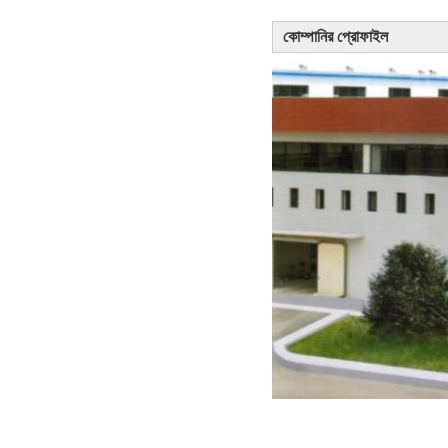
কোম্পানির প্রোফাইল