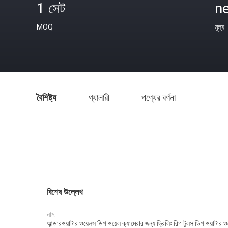
1 সেট
ne
MOQ
মূল্য
বৈশিষ্ট্য
গ্যালারী
পণ্যের বর্ণনা
বিশেষ উল্লেখ
নাম:
আন্ডারওয়াটার ওয়েলস ডিপ ওয়েল ক্যামেরার জন্য ড্রিলিং রিগ টুলস ডিপ ওয়াটার ওয