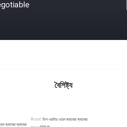
gotiable
বৈশিষ্ট্য
কীওয়ার্ড:
ডিপ ওয়াটার ওয়েল ক্যামেরা ক্যামেরা
়েল ক্যামেরা ক্যামেরা