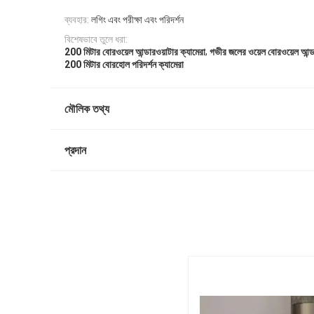
ব্যবহার:
লগিং এবং পরীক্ষা এবং পরিদর্শন
বিশেষভাবে তুলে ধরা:
,
200 মিটার বোরওয়েল আন্ডারওয়াটার ক্যামেরা
গভীর জলের ওয়েল বোরওয়েল আন্ডা
200 মিটার বোরহোল পরিদর্শন ক্যামেরা
মৌলিক তথ্য
প্রদান