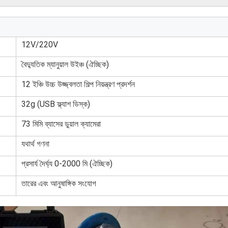
12V/220V
বৈদ্যুতিক ম্যানুয়াল উইঞ্চ (ঐচ্ছিক)
12 ইঞ্চি উচ্চ উজ্জ্বলতা শিল্প নিয়ন্ত্রণ প্রদর্শন
32g (USB ফ্ল্যাশ ডিস্ক)
73 মিমি ব্যাসের ডুয়াল ক্যামেরা
যথার্থ গণনা
প্রসার্য দৈর্ঘ্য 0-2000 মি (ঐচ্ছিক)
তারের এবং আনুষাঙ্গিক সংযোগ