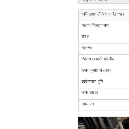
ডাউনহোল টেলিভিশন ইমেজার
প্রধান নিয়ন্ত্রণ বাক্স
উইঞ্চ
প্রদর্শন
ভিডিও রেকর্ডিং সিস্টেম
ডুয়াল ক্যামেরা প্রোব
ডাউনহোল পুলি
লগিং তারের
হোল্ড-সব