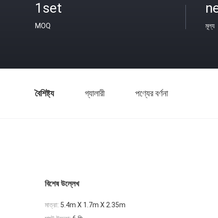
1set
ne
MOQ
মূল্য
বৈশিষ্ট্য
গ্যালারী
পণ্যের বর্ণনা
বিশেষ উল্লেখ
মাত্রা:
5.4m X 1.7m X 2.35m