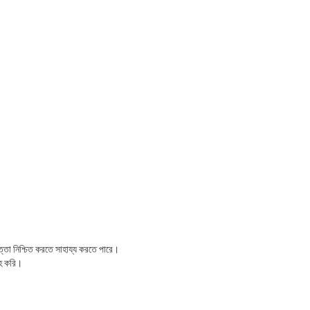
পত্তা নিশ্চিত করতে সাহায্য করতে পারে।
াহ করি।