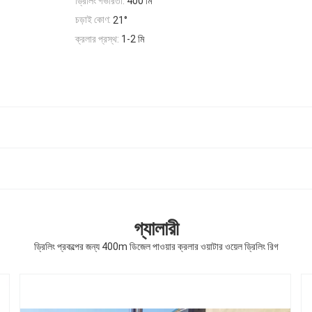
ড্রিলিং গভীরতা:
400 মি
চড়াই কোণ:
21°
ক্রলার প্রস্থ:
1-2 মি
গ্যালারী
ড্রিলিং প্রকল্পের জন্য 400m ডিজেল পাওয়ার ক্রলার ওয়াটার ওয়েল ড্রিলিং রিগ