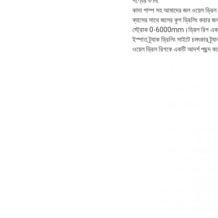
পণ্যের বর্ণনা:
কাদা পাম্প সহ আমাদের জল ওয়েল ড্রিল র
ব্যাসের সাথে জলের কূপ ড্রিলিং করার
স্ট্রোক 0-6000mm।ড্রিল রিগ একটি কাদা
ইস্পাত ট্র্যাক ড্রিলিং সাইটে চমৎকার ট
ওয়েল ড্রিল রিগকে একটি আদর্শ পছন্দ 