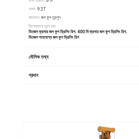
মাস্ট উচ্চতা:
6 মি
ওজন:
9.2T
আবেদন:
জল কূপ তুরপুন
বিশেষভাবে তুলে ধরা:
,
,
ডিজেল ক্রলার জল কূপ ড্রিলিং রিগ
400 মি ক্রলার জল কূপ ড্রিলিং রিগ
ডিজেল পানযোগ্য জল কূপ ড্রিলিং রিগ
মৌলিক তথ্য
প্রদান