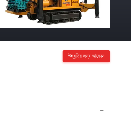
উদ্ধৃতির জন্য আবেদন