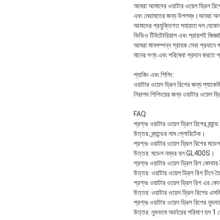
আমরা আমাদের ওয়াটার ওয়েল ড্রিল রিগে
এবং মেরামতের জন্য উপলব্ধ।আমরা অন-সা
আমাদের প্রযুক্তিগত সহায়তা দল যেকোন 
ভিডিও টিউটোরিয়াল এবং প্রায়শই জিজ্
আমরা মানসম্পন্ন গ্রাহক সেবা প্রদানে গর
মানের পণ্য এবং পরিষেবা প্রদান করতে প
প্যাকিং এবং শিপিং:
ওয়াটার ওয়েল ড্রিল রিগের জন্য প্যাকেজ
নিরাপদ শিপিংয়ের জন্য ওয়াটার ওয়েল ড
FAQ:
প্রশ্নঃ ওয়াটার ওয়েল ড্রিল রিগের ব্র্যান্
উত্তর: ব্র্যান্ডের নাম গ্লোরিটেক।
প্রশ্নঃ ওয়াটার ওয়েল ড্রিল রিগের মড
উত্তর: মডেল নম্বর হল GL400S।
প্রশ্নঃ ওয়াটার ওয়েল ড্রিল রিগ কোথায়
উত্তর: ওয়াটার ওয়েল ড্রিল রিগ চীনে ত
প্রশ্নঃ ওয়াটার ওয়েল ড্রিল রিগ এর ক
উত্তর: ওয়াটার ওয়েল ড্রিল রিগের এস
প্রশ্নঃ ওয়াটার ওয়েল ড্রিল রিগের ন্যূ
উত্তর: ন্যূনতম অর্ডারের পরিমাণ হল 1