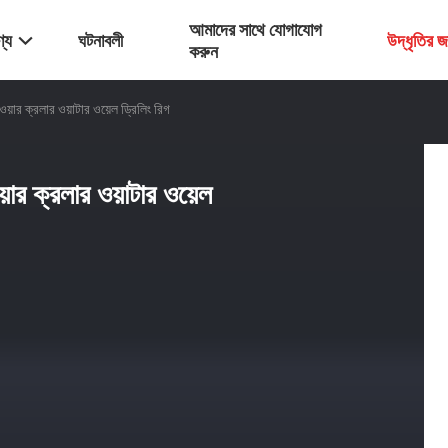
আমাদের সাথে যোগাযোগ
্য
ঘটনাবলী
উদ্ধৃতির 
করুন
়ার ক্রলার ওয়াটার ওয়েল ড্রিলিং রিগ
ার ক্রলার ওয়াটার ওয়েল