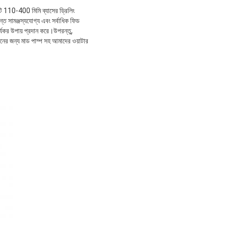
এটি 110-400 মিমি ব্যাসের ড্রিলিং
 সামঞ্জস্যযোগ্য এবং সর্বাধিক ফিড
র্যকর উপায় প্রদান করে।উপরন্তু,
জনের জন্য মাড পাম্প সহ আমাদের ওয়াটার