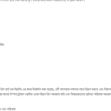
যাকিং
রিল রিগ হার্ড রক ড্রিলিং এর জন্য ডিজাইন করা হয়েছে, এটি আপনাকে দক্ষতার সাথে ড্রিল করতে এবং নিরা
চ মানের ইস্পাত ট্র্যাক ওয়াটার ওয়েল ড্রিল রিগ সরবরাহ করি এবং বিক্রয়োত্তর দুর্দান্ত পরিষেবা সরবর
তা এবং পরিষেবা