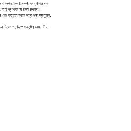
্টলেশন, রক্ষণাবেক্ষণ, সমস্যা সমাধান
 পণ্য প্রশিক্ষণের জন্য উপলব্ধ।
ে সহায়তা করার জন্য পণ্য ম্যানুয়াল,
নিয়ে সম্পূর্ণরূপে সন্তুষ্ট।আমরা উচ্চ-