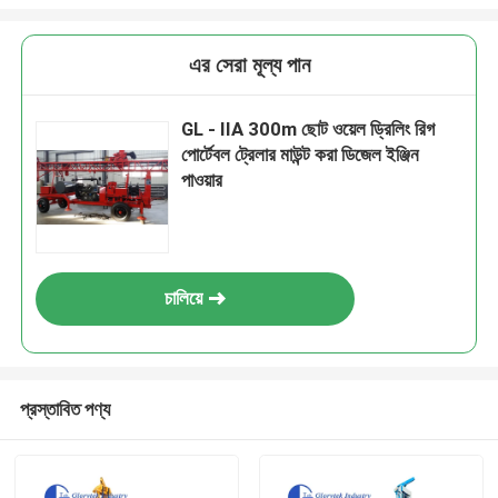
এর সেরা মূল্য পান
GL - IIA 300m ছোট ওয়েল ড্রিলিং রিগ
পোর্টেবল ট্রেলার মাউন্ট করা ডিজেল ইঞ্জিন
পাওয়ার
চালিয়ে
প্রস্তাবিত পণ্য