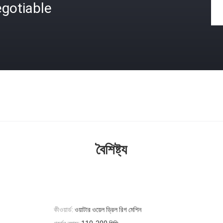
gotiable
বৈশিষ্ট্য
কীওয়ার্ড:
ওয়াটার ওয়েল ড্রিল রিগ মেশিন