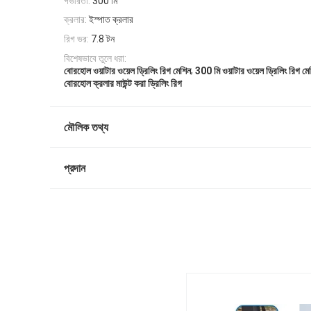
গভীরতা:
300 মি
ক্রলার:
ইস্পাত ক্রলার
রিগ ভর:
7.8 টন
বিশেষভাবে তুলে ধরা:
,
বোরহোল ওয়াটার ওয়েল ড্রিলিং রিগ মেশিন
300 মি ওয়াটার ওয়েল ড্রিলিং রিগ মে
বোরহোল ক্রলার মাউন্ট করা ড্রিলিং রিগ
মৌলিক তথ্য
প্রদান