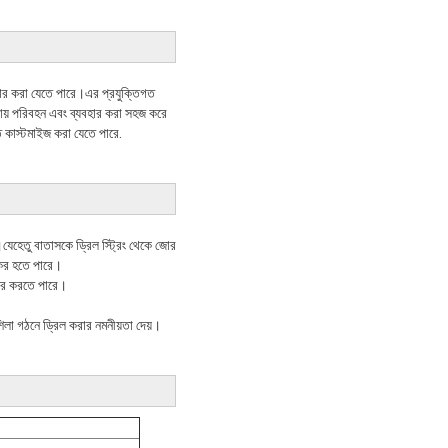
বহার করা যেতে পারে।এর প্রযুক্তিগত
গায় পরিবহন এবং ব্যবহার করা সহজ করে
নত কাস্টমাইজ করা যেতে পারে.
।যেহেতু বাতাসকে ড্রিল স্ট্রিং থেকে জোর
্যকর হতে পারে।
বহার করতে পারে।
িলা গঠনে ড্রিল করার নমনীয়তা দেয়।