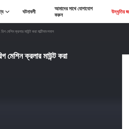
আমাদের সাথে যোগাযোগ
্য
ঘটনাবলী
উদ্ধৃতির 
করুন
িগ মেশিন ক্রলার মাউন্ট করা মাল্টিফাংশনাল
গ মেশিন ক্রলার মাউন্ট করা