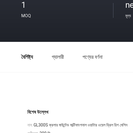
1
ne
MOQ
মূল্য
বৈশিষ্ট্য
গ্যালারী
পণ্যের বর্ণনা
বিশেষ উল্লেখ
নাম:
GL300S ক্রলার মাউন্টেড মাল্টিফাংশনাল ওয়াটার ওয়েল ড্রিল রিগ মেশিন