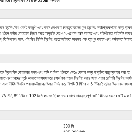
াটার ওয়েল ড্রিল রিগ 77KW 330m গভীরতা
ড্রিলিং রিগ একটি বহুমুখী এবং সক্ষম মেশিন যা বিস্তৃত জলের কূপ ড্রিলিং অ্যাপ্লিকেশনের জন্য ব্য
 শিলা গঠনে গভীর বোরহোল ড্রিল করার অনুমতি দেয় এবং এর কম্প্যাক্ট আকার এবং গতিশীলতা আঁটসাঁট জায়
তি উপলব্ধ সঙ্গে, এই রিগ নির্দিষ্ট ড্রিলিং প্রয়োজনীয়তা মাপসই এবং তুরপুন দক্ষতা এবং কর্মক্ষমতা উন্
তিতে ড্রিল বিট ঘোরানোর জন্য এবং মাটি বা শিলা গঠনকে ভেঙে ফেলার জন্য সংকুচিত বায়ু ব্যবহার করা হয়
রাতে এবং তাদের পৃষ্ঠে আনতে সাহায্য করে।হার্ড রক গঠনে ড্রিলিং করার জন্য এয়ার রোটারি ড্রিলিং কার
বং নির্দিষ্ট ড্রিলিং প্রয়োজনীয়তার উপর নির্ভর করে রিগটি 3 মিটার বা 6 মিটার দৈর্ঘ্যের ড্রিল রড ব্য
 মিমি, 89 মিমি বা 102 মিমি ব্যাসের ড্রিল রডের সাথে সামঞ্জস্যপূর্ণ, এটি বিভিন্ন ধরনের মাটি এবং শ
330 মি