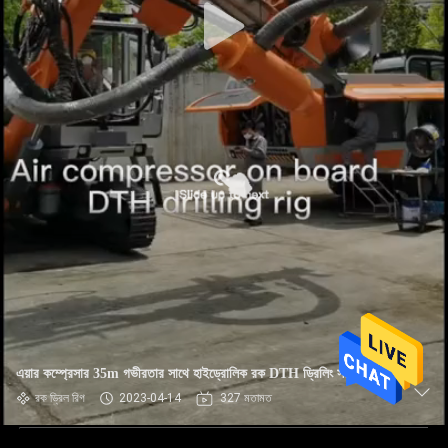
এয়ার কম্প্রেসার 35m গভীরতার সাথে হাইড্রোলিক রক DTH ড্রিলিং সরঞ্জাম
রক ড্রিল রিগ
2023-04-14
327 মতামত