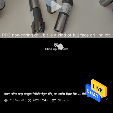
কয়লা খনির জন্য ডায়মন্ড পিডিসি ড্রিল বিট, নন কোরিং ড্রিল বিট 76 মিমি ব্যাস
PDC ড্রিল বিট
2022-12-16
325 মতামত