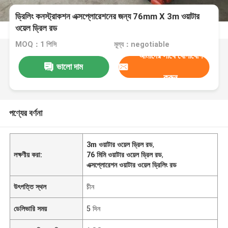
ড্রিলিং কনস্ট্রাকশন এক্সপ্লোরেশনের জন্য 76mm X 3m ওয়াটার
ওয়েল ড্রিল রড
MOQ：1 পিসি
মূল্য：negotiable
আমাদের সাথে যোগাযোগ
ভালো দাম
করুন
পণ্যের বর্ণনা
3m ওয়াটার ওয়েল ড্রিল রড
,
লক্ষণীয় করা:
76 মিমি ওয়াটার ওয়েল ড্রিল রড
,
এক্সপ্লোরেশন ওয়াটার ওয়েল ড্রিলিং রড
উৎপত্তি স্থল
চীন
ডেলিভারি সময়
5 দিন