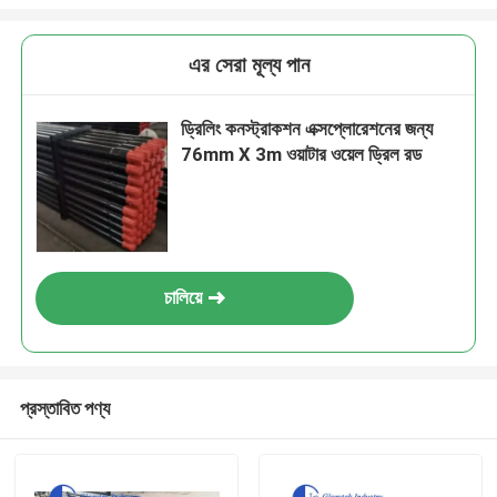
এর সেরা মূল্য পান
ড্রিলিং কনস্ট্রাকশন এক্সপ্লোরেশনের জন্য
76mm X 3m ওয়াটার ওয়েল ড্রিল রড
চালিয়ে
প্রস্তাবিত পণ্য