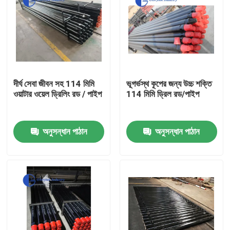
দীর্ঘ সেবা জীবন সহ 114 মিমি
ভূগর্ভস্থ কূপের জন্য উচ্চ শক্তি
ওয়াটার ওয়েল ড্রিলিং রড / পাইপ
114 মিমি ড্রিল রড/পাইপ
অনুসন্ধান পাঠান
অনুসন্ধান পাঠান
বাড়ি
পণ্য
আমাদের সম্পর্কে