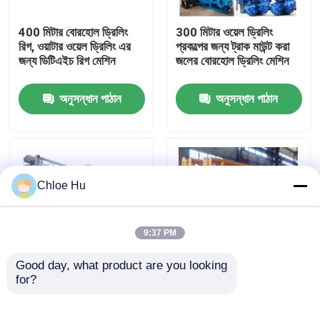
400 মিটার বোরহোল ড্রিলিং
300 মিটার ওয়েল ড্রিলিং
কারখানা ভ্রমণ
রিগ, ওয়াটার ওয়েল ড্রিলিং এর
প্রকল্পের জন্য ট্রাক মাউন্ট করা
জন্য ডিটিএইচ রিগ মেশিন
জলের বোরহোল ড্রিলিং মেশিন
মান নিয়ন্ত্রণ
অনুসন্ধান পাঠান
অনুসন্ধান পাঠান
খবর
মামলা
Chloe Hu
উদ্ধৃতির জন্য আবেদন
9:37 PM
Good day, what product are you looking 
ড্রিল রিগ মেশিন
for?
DF300 6*4 বোরহোল ড্রিলিং
250m হার্ড রক পোর্টেবল
রিগ ট্রাকের ধরন ডিজেল ইঞ্জিন
ওয়াটার ওয়েল ড্রিলিং রিগ মেশিন
দ্বারা চালিত
ক্রলার মাউন্ট করা
ওয়াটার ওয়েল ড্রিল রিগ