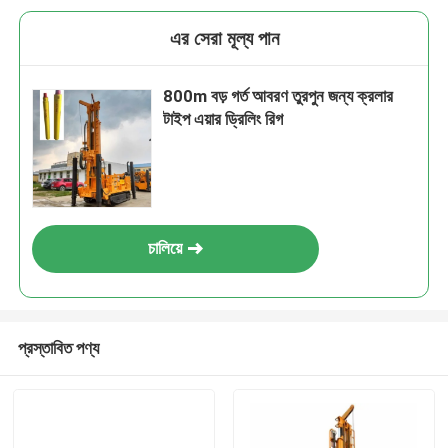
এর সেরা মূল্য পান
800m বড় গর্ত আবরণ তুরপুন জন্য ক্রলার
টাইপ এয়ার ড্রিলিং রিগ
চালিয়ে
প্রস্তাবিত পণ্য