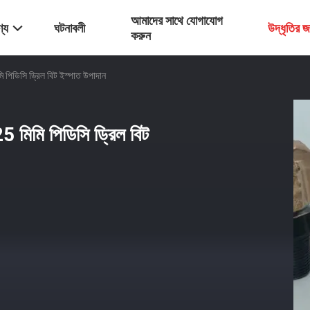
আমাদের সাথে যোগাযোগ
্য
ঘটনাবলী
উদ্ধৃতির 
করুন
ি পিডিসি ড্রিল বিট ইস্পাত উপাদান
5 মিমি পিডিসি ড্রিল বিট