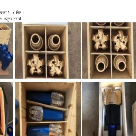
াধারণত 5-7 দিন।
বা সমুদ্র দ্বারা