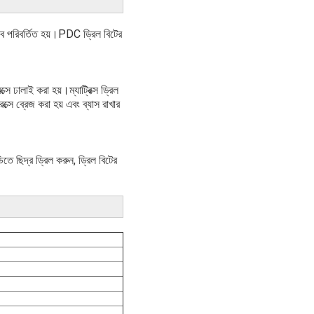
াবে পরিবর্তিত হয়।PDC ড্রিল বিটের
্সে ঢালাই করা হয়।ম্যাট্রিক্স ড্রিল
রিক্সে ব্রেজ করা হয় এবং ব্যাস রাখার
তে ছিদ্র ড্রিল করুন, ড্রিল বিটের