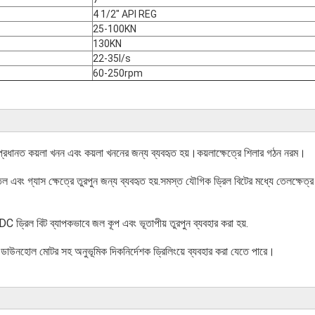
4 1/2" API REG
25-100KN
130KN
22-35l/s
60-250rpm
 প্রধানত কয়লা খনন এবং কয়লা খননের জন্য ব্যবহৃত হয়।কয়লাক্ষেত্রে শিলার গঠন নরম।
 এবং গ্যাস ক্ষেত্রে তুরপুন জন্য ব্যবহৃত হয়.সমস্ত যৌগিক ড্রিল বিটের মধ্যে তেলক্ষেত্র প
DC ড্রিল বিট ব্যাপকভাবে জল কূপ এবং ভূতাপীয় তুরপুন ব্যবহার করা হয়.
াউনহোল মোটর সহ অনুভূমিক দিকনির্দেশক ড্রিলিংয়ে ব্যবহার করা যেতে পারে।