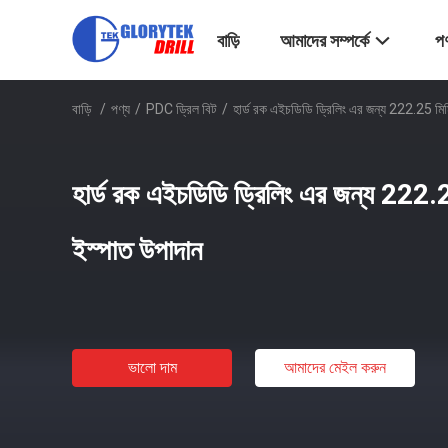
বাড়ি
আমাদের সম্পর্কে
পণ
বাড়ি
/
পণ্য
/
PDC ড্রিল বিট
/
হার্ড রক এইচডিডি ড্রিলিং এর জন্য 222.25 মিম
হার্ড রক এইচডিডি ড্রিলিং এর জন্য 222.2
ইস্পাত উপাদান
ভালো দাম
আমাদের মেইল ​​করুন