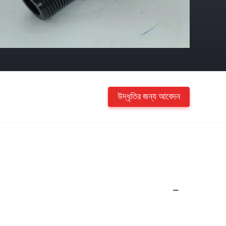
উদ্ধৃতির জন্য আবেদন