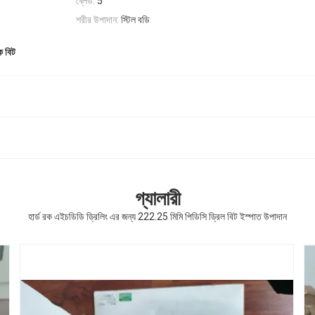
ব্লেড:
5
শরীর উপাদান:
স্টিল বডি
ক বিট
গ্যালারী
হার্ড রক এইচডিডি ড্রিলিং এর জন্য 222.25 মিমি পিডিসি ড্রিল বিট ইস্পাত উপাদান