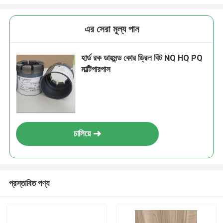
এর সেরা মূল্য পান
হার্ড রক ডায়মন্ড কোর ড্রিল বিট NQ HQ PQ
মাল্টিপারপাস
চালিয়ে
প্রস্তাবিত পণ্য