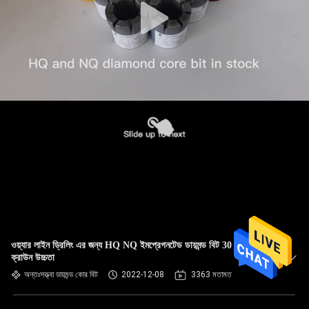
ওয়্যার লাইন ড্রিলিং এর জন্য HQ NQ ইমপ্রেগনটেড ডায়মন্ড বিট 30 মিমি
ক্রাউন উচ্চতা
অন্তঃসত্ত্বা ডায়মন্ড কোর বিট
2022-12-08
3363 মতামত