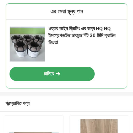
এর সেরা মূল্য পান
ওয়্যার লাইন ড্রিলিং এর জন্য HQ NQ
ইমপ্রেগনটেড ডায়মন্ড বিট 30 মিমি ক্রাউন
উচ্চতা
চালিয়ে
প্রস্তাবিত পণ্য