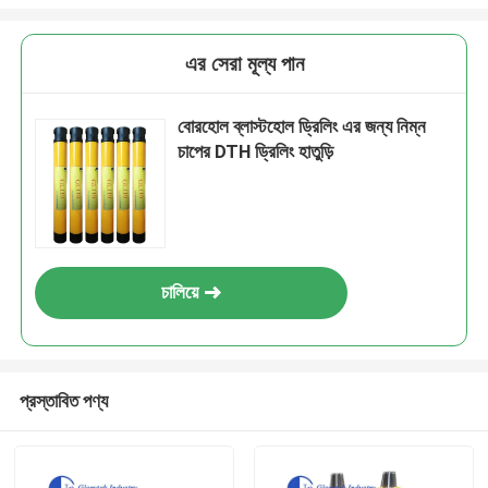
এর সেরা মূল্য পান
বোরহোল ব্লাস্টহোল ড্রিলিং এর জন্য নিম্ন
চাপের DTH ড্রিলিং হাতুড়ি
চালিয়ে
প্রস্তাবিত পণ্য