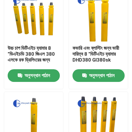
উচ্চ চাপ ডিটিএইচ হ্যামার 8
কভারি এবং ব্লাস্টিং জন্য ভারী
"ডিএইচডি 380 জিএল 380
দায়িত্ব 8 "ডিটিএইচ হ্যামার
এসকে রক ড্রিলিংয়ের জন্য
DHD380 Gl380sk
অনুসন্ধান পাঠান
অনুসন্ধান পাঠান
বাড়ি
পণ্য
আমাদের সম্পর্কে