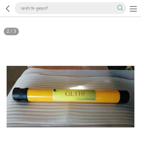
2
/
3