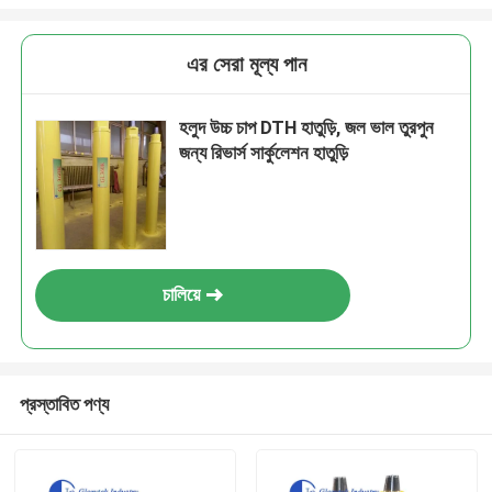
এর সেরা মূল্য পান
হলুদ উচ্চ চাপ DTH হাতুড়ি, জল ভাল তুরপুন
জন্য রিভার্স সার্কুলেশন হাতুড়ি
চালিয়ে
প্রস্তাবিত পণ্য