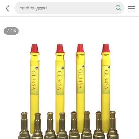
2
/
3