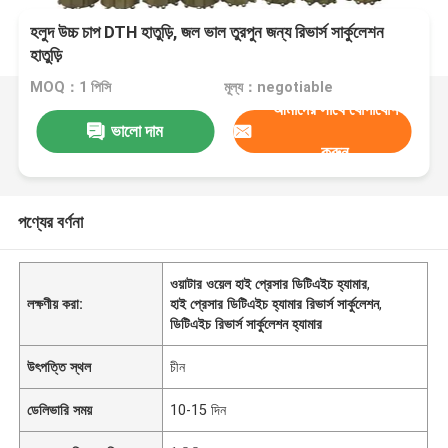
হলুদ উচ্চ চাপ DTH হাতুড়ি, জল ভাল তুরপুন জন্য রিভার্স সার্কুলেশন
হাতুড়ি
MOQ：1 পিসি
মূল্য：negotiable
আমাদের সাথে যোগাযোগ
ভালো দাম
করুন
পণ্যের বর্ণনা
ওয়াটার ওয়েল হাই প্রেসার ডিটিএইচ হ্যামার
,
লক্ষণীয় করা:
হাই প্রেসার ডিটিএইচ হ্যামার রিভার্স সার্কুলেশন
,
ডিটিএইচ রিভার্স সার্কুলেশন হ্যামার
উৎপত্তি স্থল
চীন
ডেলিভারি সময়
10-15 দিন