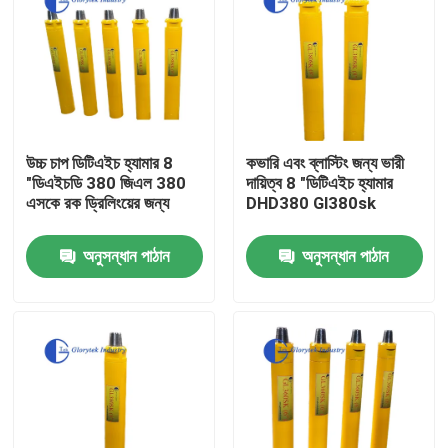
উচ্চ চাপ ডিটিএইচ হ্যামার 8
কভারি এবং ব্লাস্টিং জন্য ভারী
"ডিএইচডি 380 জিএল 380
দায়িত্ব 8 "ডিটিএইচ হ্যামার
এসকে রক ড্রিলিংয়ের জন্য
DHD380 Gl380sk
অনুসন্ধান পাঠান
অনুসন্ধান পাঠান
বাড়ি
পণ্য
আমাদের সম্পর্কে