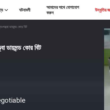
আমাদের সাথে যোগাযোগ
্য
ঘটনাবলী
উদ্ধৃতির 
করুন
ত্ত্বা ডায়মন্ড কোর বিট
 ডায়মন্ড কোর বিট
gotiable