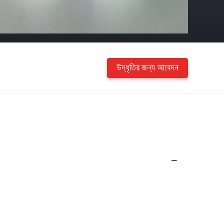
উদ্ধৃতির জন্য আবেদন