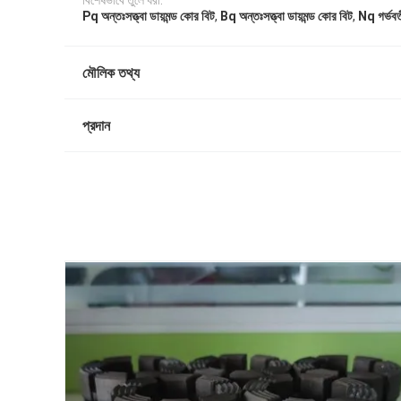
বিশেষভাবে তুলে ধরা:
,
,
Pq অন্তঃসত্ত্বা ডায়মন্ড কোর বিট
Bq অন্তঃসত্ত্বা ডায়মন্ড কোর বিট
Nq গর্ভবত
মৌলিক তথ্য
প্রদান