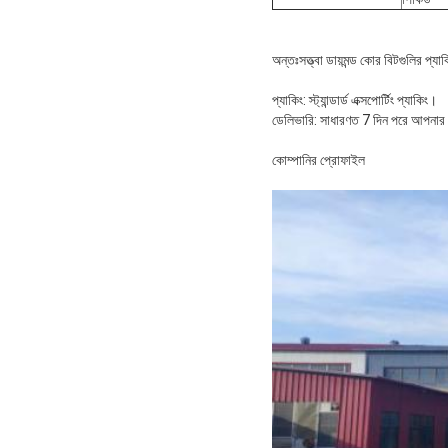
অন্তঃসত্ত্বা ডায়মন্ড কোর বিটগুলির প্যাক
প্যাকিং: স্ট্যান্ডার্ড এক্সপোর্টিং প্যাকিং।
ডেলিভারি: সাধারণত 7 দিন পরে আপনার অ
কোম্পানির প্রোফাইল