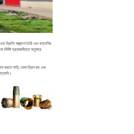
বং ড্রিলিং যন্ত্রাংশ তৈরি এবং রপ্তানির
ির্দিষ্ট প্রয়োজনীয়তা অনুসারে
াহ করতে পারি, যেমন ড্রিল রড এবং
 ইত্যাদি।