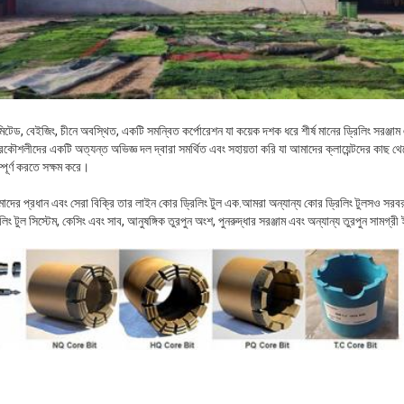
মিটেড, বেইজিং, চীনে অবস্থিত, একটি সমন্বিত কর্পোরেশন যা কয়েক দশক ধরে শীর্ষ মানের ড্রিলিং সরঞ্জাম এ
ৌশলীদের একটি অত্যন্ত অভিজ্ঞ দল দ্বারা সমর্থিত এবং সহায়তা করি যা আমাদের ক্লায়েন্টদের কাছ থেকে ন
্পূর্ণ করতে সক্ষম করে।
র প্রধান এবং সেরা বিক্রি তার লাইন কোর ড্রিলিং টুল এক.আমরা অন্যান্য কোর ড্রিলিং টুলসও সরবর
িং টুল সিস্টেম, কেসিং এবং সাব, আনুষঙ্গিক তুরপুন অংশ, পুনরুদ্ধার সরঞ্জাম এবং অন্যান্য তুরপুন সামগ্রী