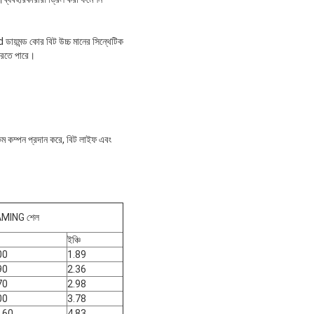
ায়মন্ড কোর বিট উচ্চ মানের সিন্থেটিক
 করতে পারে।
কম কম্পন প্রদান করে, বিট লাইফ এবং
MING শেল
ইঞ্চি
00
1.89
90
2.36
70
2.98
00
3.78
.60
4.83