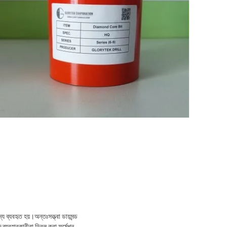
ন্য ব্যবহৃত হয়।
অন্তঃসত্ত্বা ডায়মন্ড
।ব্যবহারকারীরা ড্রিল করা ফর্মেশন