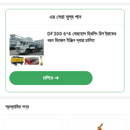
এর সেরা মূল্য পান
DF300 6*4 বোরহোল ড্রিলিং রিগ ট্রাকের
ধরন ডিজেল ইঞ্জিন দ্বারা চালিত
চালিয়ে
প্রস্তাবিত পণ্য