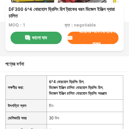
DF300 6*4 বোরহোল ড্রিলিং রিগ ট্রাকের ধরন ডিজেল ইঞ্জিন দ্বারা
চালিত
MOQ：1
মূল্য：negotiable
আমাদের সাথে যোগাযোগ
ভালো দাম
করুন
পণ্যের বর্ণনা
6*4 বোরহোল ড্রিলিং রিগ
,
লক্ষণীয় করা:
ডিজেল ইঞ্জিন চালিত বোরহোল ড্রিলিং রিগ
,
ডিজেল ইঞ্জিন চালিত বোরহোল ড্রিলিং সরঞ্জাম
উৎপত্তি স্থল
চীন
ডেলিভারি সময়
30 দিন