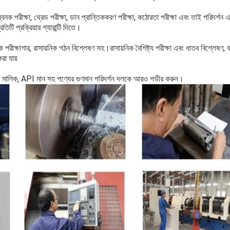
বনক পরীক্ষা, থ্রেড পরীক্ষা, ডান প্রান্তিককরণ পরীক্ষা, কঠোরতা পরীক্ষা এবং তাই পরিদর্শন এবং
টি প্রক্রিয়ার গ্যারান্টি দিতে।
রীক্ষাগার, রাসায়নিক গঠন বিশ্লেষণ সহ।রাসায়নিক বৈশিষ্ট্য পরীক্ষা এবং ধাতব বিশ্লেষণ,
করা যায়
র মালিক, API মান সহ পণ্যের গুণমান পরিদর্শন দলকে আরও গভীর করুন।