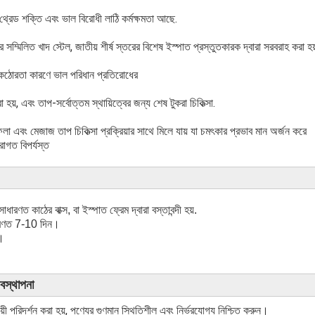
 থ্রেড শক্তি এবং ভাল বিরোধী লাঠি কর্মক্ষমতা আছে.
ম্মিলিত খাদ স্টেল, জাতীয় শীর্ষ স্তরের বিশেষ ইস্পাত প্রস্তুতকারক দ্বারা সরবরাহ করা হয
িত কঠোরতা কারণে ভাল পরিধান প্রতিরোধের
 হয়, এবং তাপ-সর্বোত্তম স্থায়িত্বের জন্য শেষ টুকরা চিকিত্সা.
া এবং মেজাজ তাপ চিকিত্সা প্রক্রিয়ার সাথে মিলে যায় যা চমৎকার প্রভাব মান অর্জন করে
রাগত বিপর্যস্ত
সাধারণত কাঠের বাক্স, বা ইস্পাত ফ্রেম দ্বারা বস্তাবন্দী হয়.
ধারণত 7-10 দিন।
া।
যবস্থাপনা
 পরিদর্শন করা হয়, পণ্যের গুণমান স্থিতিশীল এবং নির্ভরযোগ্য নিশ্চিত করুন।