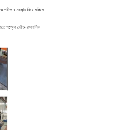
 পরীক্ষার সরঞ্জাম দিয়ে সজ্জিত
 যাতে পণ্যের ভৌত-রাসায়নিক