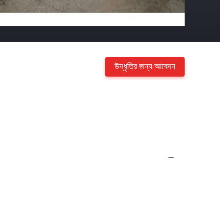
উদ্ধৃতির জন্য আবেদন