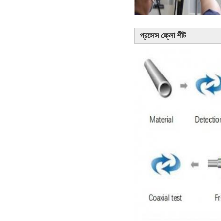
প্রসেস ফ্লো শীট