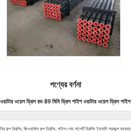
পণ্যের বর্ণনা
ওয়াটার ওয়েল ড্রিল রড 89 মিমি ড্রিল পাইপ ওয়াটার ওয়েল ড্রিল পাইপ
ির কূপ ড্রিলিং, জিওথার্মাল কূপ ড্রিলিং, পাইপ-শেড সাপোর্ট ড্রিলিং ইত্যাদি প্রকল্পে ব্যব