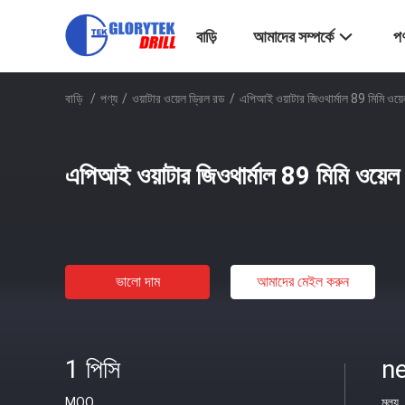
বাড়ি
আমাদের সম্পর্কে
পণ
বাড়ি
/
পণ্য
/
ওয়াটার ওয়েল ড্রিল রড
/
এপিআই ওয়াটার জিওথার্মাল 89 মিমি ওয়ে
এপিআই ওয়াটার জিওথার্মাল 89 মিমি ওয়েল
ভালো দাম
আমাদের মেইল ​​করুন
1 পিসি
ne
MOQ
মূল্য