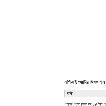
এপিআই ওয়াটার জিওথার্মাল 
বর্ণনা
ওয়াটার ওয়েল ড্রিল রড 89 মিমি পান