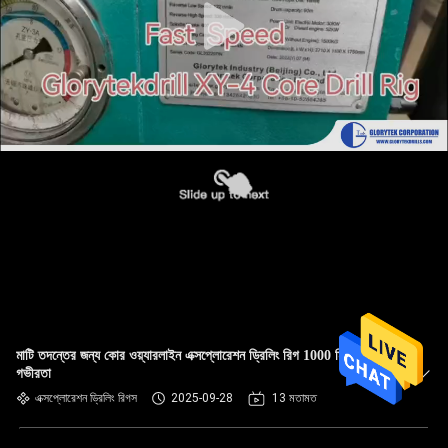
মাটি তদন্তের জন্য কোর ওয়্যারলাইন এক্সপ্লোরেশন ড্রিলিং রিগ 1000 মিটার
গভীরতা
এক্সপ্লোরেশন ড্রিলিং রিগস
2025-09-28
13 মতামত