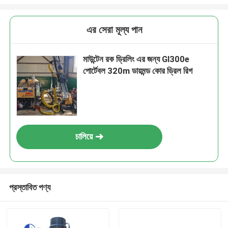
এর সেরা মূল্য পান
মাউন্টেন রক ড্রিলিং এর জন্য Gl300e
পোর্টেবল 320m ডায়মন্ড কোর ড্রিল রিগ
চালিয়ে
প্রস্তাবিত পণ্য