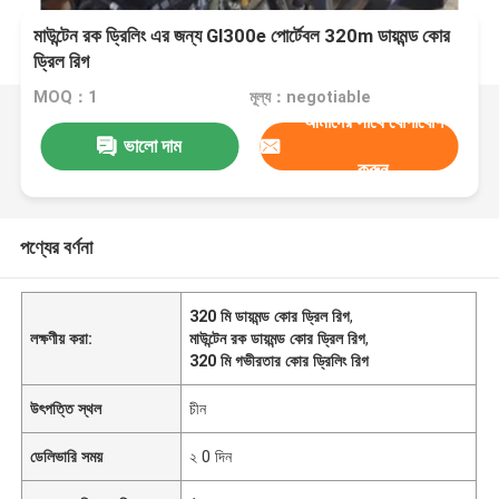
মাউন্টেন রক ড্রিলিং এর জন্য Gl300e পোর্টেবল 320m ডায়মন্ড কোর
ড্রিল রিগ
MOQ：1
মূল্য：negotiable
আমাদের সাথে যোগাযোগ
ভালো দাম
করুন
পণ্যের বর্ণনা
320 মি ডায়মন্ড কোর ড্রিল রিগ
,
লক্ষণীয় করা:
মাউন্টেন রক ডায়মন্ড কোর ড্রিল রিগ
,
320 মি গভীরতার কোর ড্রিলিং রিগ
উৎপত্তি স্থল
চীন
ডেলিভারি সময়
২ 0 দিন