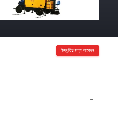
উদ্ধৃতির জন্য আবেদন