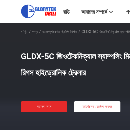
বাড়ি
আমাদের সম্পর্কে
পণ
বাড়ি
/
পণ্য
/
এক্সপ্লোরেশন ড্রিলিং রিগস
/
GLDX-5C জিওটেকনিক্যাল স্যাম্পলিং 
GLDX-5C জিওটেকনিক্যাল স্যাম্পলিং মিনা
রিগস হাইড্রোলিক ট্রেলার
ভালো দাম
আমাদের মেইল ​​করুন