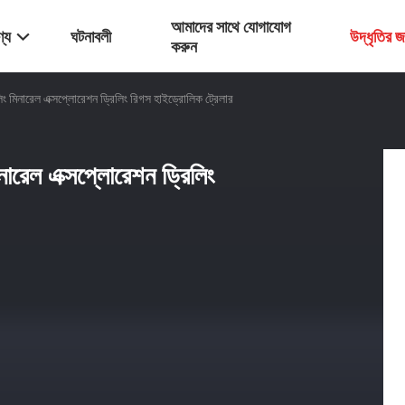
আমাদের সাথে যোগাযোগ
্য
ঘটনাবলী
উদ্ধৃতির 
করুন
মিনারেল এক্সপ্লোরেশন ড্রিলিং রিগস হাইড্রোলিক ট্রেলার
রেল এক্সপ্লোরেশন ড্রিলিং