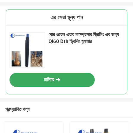
এর সেরা মূল্য পান
বোর ওয়েল এয়ার কম্প্রেসার ড্রিলিং এর জন্য
Ql60 Dth ড্রিলিং হ্যামার
চালিয়ে
প্রস্তাবিত পণ্য