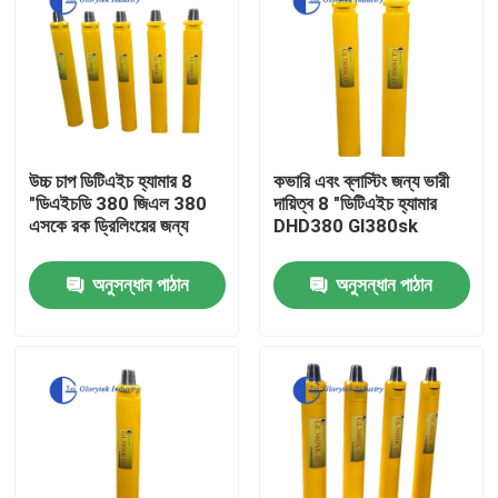
উচ্চ চাপ ডিটিএইচ হ্যামার 8
কভারি এবং ব্লাস্টিং জন্য ভারী
"ডিএইচডি 380 জিএল 380
দায়িত্ব 8 "ডিটিএইচ হ্যামার
এসকে রক ড্রিলিংয়ের জন্য
DHD380 Gl380sk
অনুসন্ধান পাঠান
অনুসন্ধান পাঠান
বাড়ি
পণ্য
আমাদের সম্পর্কে