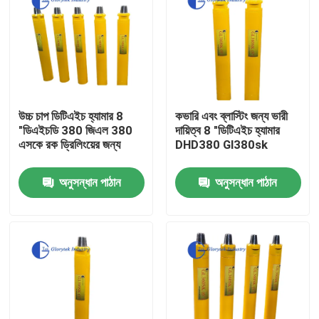
উচ্চ চাপ ডিটিএইচ হ্যামার 8
কভারি এবং ব্লাস্টিং জন্য ভারী
"ডিএইচডি 380 জিএল 380
দায়িত্ব 8 "ডিটিএইচ হ্যামার
এসকে রক ড্রিলিংয়ের জন্য
DHD380 Gl380sk
অনুসন্ধান পাঠান
অনুসন্ধান পাঠান
বাড়ি
পণ্য
আমাদের সম্পর্কে