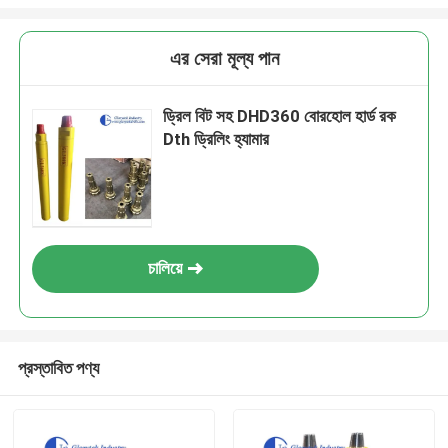
এর সেরা মূল্য পান
ড্রিল বিট সহ DHD360 বোরহোল হার্ড রক
Dth ড্রিলিং হ্যামার
চালিয়ে
প্রস্তাবিত পণ্য