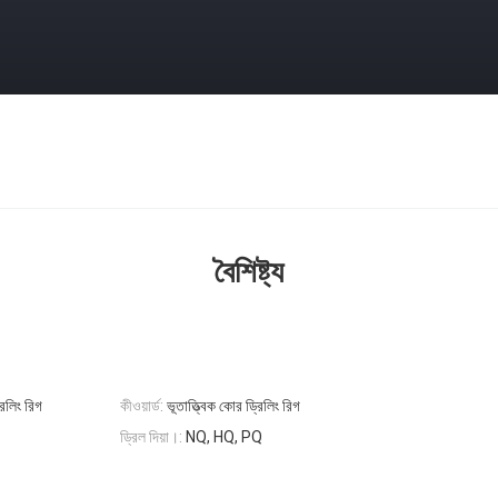
বৈশিষ্ট্য
রিলিং রিগ
কীওয়ার্ড:
ভূতাত্ত্বিক কোর ড্রিলিং রিগ
ড্রিল দিয়া।:
NQ, HQ, PQ