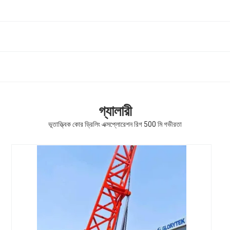
গ্যালারী
ভূতাত্ত্বিক কোর ড্রিলিং এক্সপ্লোরেশন রিগ 500 মি গভীরতা