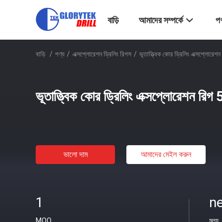
বাড়ি
আমাদের সম্পর্কে
পণ
বাড়ি
/
পণ্য
/
এক্সপ্লোরেশন ড্রিলিং রিগস
/
ভূতাত্ত্বিক কোর ড্রিলিং এক্সপ্লোরে
ভূতাত্ত্বিক কোর ড্রিলিং এক্সপ্লোরেশন রি
ভালো দাম
আমাদের মেইল ​​করুন
1
ne
MOQ
মূল্য