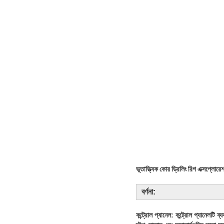
ভূতাত্ত্বিক কোর ড্রিলিং রিগ এক্সপ্লো
বর্ণনা:
কন্ট্রোল প্যানেল: কন্ট্রোল প্যানেলটি