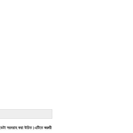
াইম ডেটা সরবরাহ করা উচিত।এটিতে জরুরী