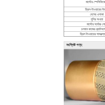
মাস্টের স্পেসিফিক
ড্রিল-টাওয়ারের উচ
বেসের এলাকা
পুলির সংখ্যা
মাস্টের সর্বোচ্চ 
চলমান কাজের প্ল্যাটফর
ড্রিল টাওয়ারের সামঞ্জস্য
সংশ্লিষ্ট পণ্য: