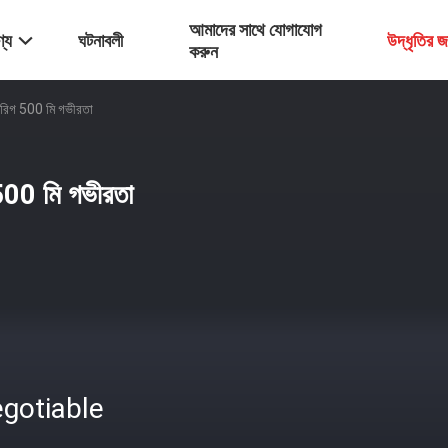
আমাদের সাথে যোগাযোগ
্য
ঘটনাবলী
উদ্ধৃতির 
করুন
শন রিগ 500 মি গভীরতা
গ 500 মি গভীরতা
gotiable