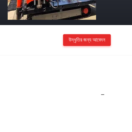
উদ্ধৃতির জন্য আবেদন