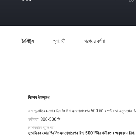
বৈশিষ্ট্য
গ্যালারী
পণ্যের বর্ণনা
বিশেষ উল্লেখ
নাম:
ভূতাত্ত্বিক কোর ড্রিলিং রিগ এক্সপ্লোরেশন 500 মিটার গভীরতা অনুসন্ধান ড্
গভীরতা:
300-500 মি
বিশেষভাবে তুলে ধরা:
,
,
ভূতাত্ত্বিক কোর ড্রিলিং এক্সপ্লোরেশন রিগ
500 মিটার গভীরতার অনুসন্ধান রিগ